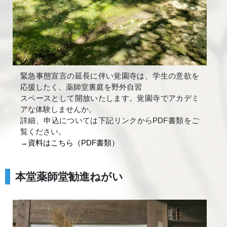
緊急事態宣言の延長に伴い覚園寺は、学生の意欲を
応援したく、薬師堂裏庭を野外自習
スペースとして開放いたします。覚園寺でアカデミ
アな体験しませんか。
詳細、申込については下記リンクからPDF書類をご
覧ください。
→資料はこちら（PDF書類）
本堂薬師堂勧進ねがい