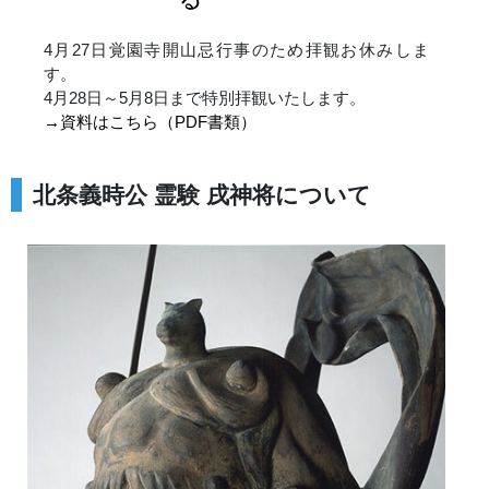
4月27日覚園寺開山忌行事のため拝観お休みしま
す。
4月28日～5月8日まで特別拝観いたします。
→資料はこちら（PDF書類）
北条義時公 霊験 戌神将について