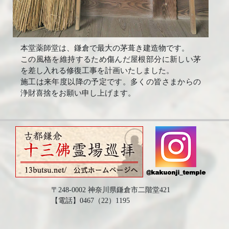
本堂薬師堂は、鎌倉で最大の茅葺き建造物です。
この風格を維持するため傷んだ屋根部分に新しい茅
を差し入れる修復工事を計画いたしました。
施工は来年度以降の予定です。多くの皆さまからの
浄財喜捨をお願い申し上げます。
〒248-0002 神奈川県鎌倉市二階堂421
【電話】0467（22）1195