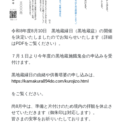
令和8年度8月10日 黒地蔵縁日（黒地蔵盆）の開催
を決定いたしましたのでお知らせいたします（詳細
はPDFをご覧ください）。
７月１日より今年度の黒地蔵施餓鬼会の申込みを受
付けます。
黒地蔵縁日の由緒や供養塔婆の申し込みは、
https://kamakura894do.com/kurojizo.html
をご覧ください。
尚8月中は、準備と片付けのため境内の拝観を休止さ
せていただきます（御朱印は対応します）。
皆さまの安寧をお祈りいたしております。