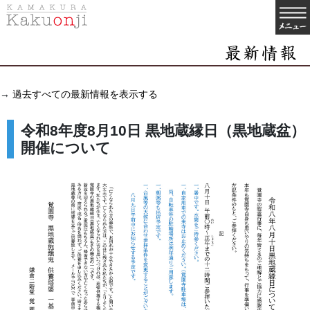
→
過去すべての最新情報を表示する
令和8年度8月10日 黒地蔵縁日（黒地蔵盆）
開催について