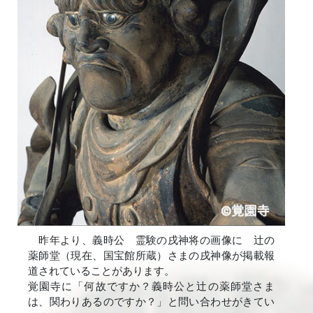
昨年より、義時公 霊験の戌神将の画像に 辻の
薬師堂（現在、国宝館所蔵）さまの戌神像が掲載報
道されていることがあります。
覚園寺に「何故ですか？義時公と辻の薬師堂さま
は、関わりあるのですか？」と問い合わせがきてい