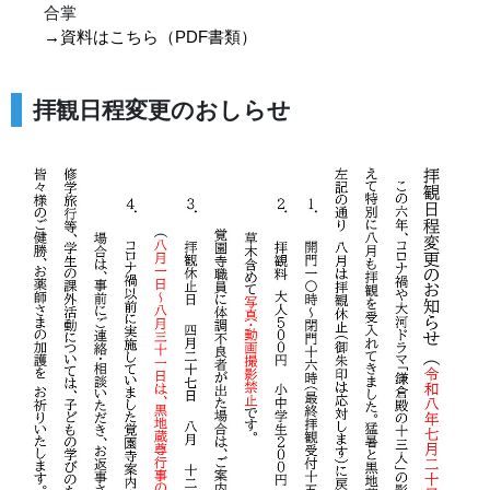
合掌
→資料はこちら（PDF書類）
拝観日程変更のおしらせ